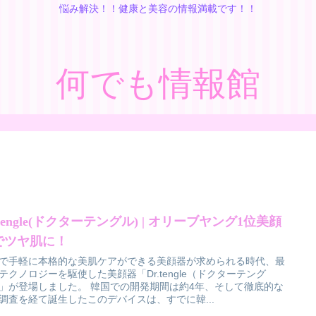
悩み解決！！健康と美容の情報満載です！！
何でも情報館
.tengle(ドクターテングル) | オリーブヤング1位美顔
でツヤ肌に！
で手軽に本格的な美肌ケアができる美顔器が求められる時代、最
テクノロジーを駆使した美顔器「Dr.tengle（ドクターテング
」が登場しました。 韓国での開発期間は約4年、そして徹底的な
調査を経て誕生したこのデバイスは、すでに韓...