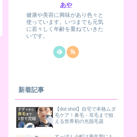
あや
健康や美容に興味があり色々と
使っています。いつまでも元気
に若々しく年齢を重ねていきた
いです。
新着記事
【dot shot】自宅で本格ムダ
毛ケア！鼻毛・耳毛まで狙
える世界初の光脱毛器
すっぽん小町は更年期にも