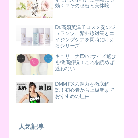
効く？その秘密と実体験
Dr.高須英津子コスメ発のジ
ュランツ、紫外線対策とエ
イジングケアを同時に叶え
るシリーズ
キュリーナEXのサイズ選び
を徹底解説！これを読めば
迷わない
DMM FXの魅力を徹底解
説！初心者から上級者まで
おすすめの理由
人気記事