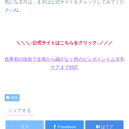
気になる方は、まずは公式サイトをチェックしてみてくだ
さいね。
＼＼＼↓公式サイトはこちらをクリック↓／／／
世界初の技術で全身から細かなヶ所のピンポイントムダ毛
ケアまで対応
美容
シェアする
X
Facebook
はてブ