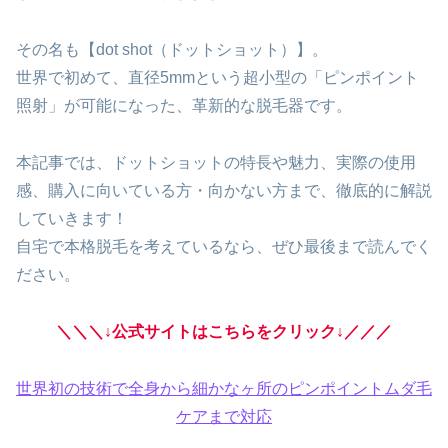
その名も【dot shot（ドットショット）】。
世界で初めて、直径5mmという超小型の「ピンポイント
照射」が可能になった、革新的な脱毛器です。
本記事では、ドットショットの特長や魅力、実際の使用
感、購入に向いている方・向かない方まで、徹底的に解説
していきます！
自宅で本格脱毛を考えているなら、ぜひ最後まで読んでく
ださい。
＼＼＼↓公式サイトはこちらをクリック↓／／／
世界初の技術で全身から細かなヶ所のピンポイントムダ毛
ケアまで対応