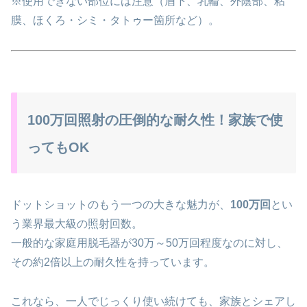
※使用できない部位には注意（眉下、乳輪、外陰部、粘
膜、ほくろ・シミ・タトゥー箇所など）。
100万回照射の圧倒的な耐久性！家族で使
ってもOK
ドットショットのもう一つの大きな魅力が、
100万回
とい
う業界最大級の照射回数。
一般的な家庭用脱毛器が30万～50万回程度なのに対し、
その約2倍以上の耐久性を持っています。
これなら、一人でじっくり使い続けても、家族とシェアし