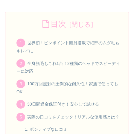
目次
世界初！ピンポイント照射搭載で細部のムダ毛も
キレイに
全身脱毛もこれ1台！2種類のヘッドでスピーディ
ーに対応
100万回照射の圧倒的な耐久性！家族で使っても
OK
30日間返金保証付き！安心して試せる
実際の口コミをチェック！リアルな使用感とは？
ポジティブな口コミ