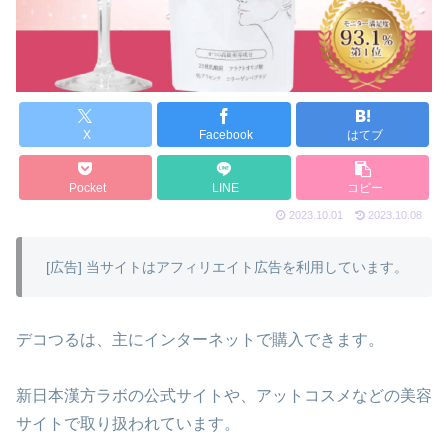
X
Facebook
はてブ
Pocket
LINE
コピー
2023.10.01
2023.10.08
[広告] 当サイトはアフィリエイト広告を利用しています。
デコつるは、主にインターネットで購入できます。
新日本漢方ラボの公式サイトや、アットコスメなどの美容
サイトで取り扱われています。