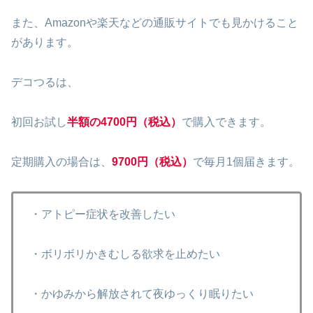
また、Amazonや楽天などの通販サイトでも見かけること
があります。
デコつるは、
初回お試し
半額の4700円（税込）
で購入できます。
定期購入の場合は、
9700円（税込）
で毎月1個届きます。
・アトピー症状を改善したい
・ボリボリかきむしる欲求を止めたい
・かゆみから解放されて夜ゆっくり眠りたい