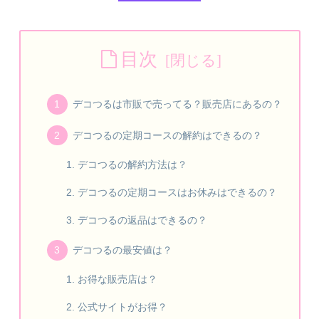
目次
デコつるは市販で売ってる？販売店にあるの？
デコつるの定期コースの解約はできるの？
デコつるの解約方法は？
デコつるの定期コースはお休みはできるの？
デコつるの返品はできるの？
デコつるの最安値は？
お得な販売店は？
公式サイトがお得？