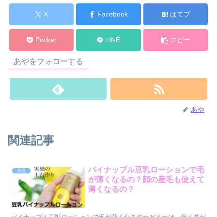
X
Facebook
はてブ
Pocket
LINE
コピー
あやをフォローする
あや
関連記事
パイナップル豆乳ローションで毛
美容
が薄くなるの？顔の産毛も使えて
薄くなるの？