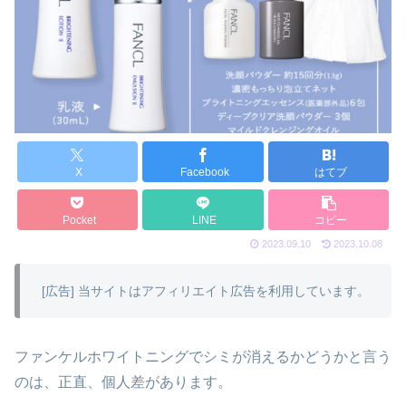
X
Facebook
はてブ
Pocket
LINE
コピー
2023.09.10
2023.10.08
[広告] 当サイトはアフィリエイト広告を利用しています。
ファンケルホワイトニングでシミが消えるかどうかと言う
のは、正直、個人差があります。