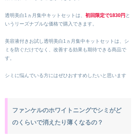
透明美白1ヵ月集中キットセットは、
初回限定で1830円
と
いうリーズナブルな価格で購入できます。
美容液付きお試し透明美白1ヵ月集中キットセットは、シ
ミを防ぐだけでなく、改善する効果も期待できる商品で
す。
シミに悩んでいる方にはぜひおすすめしたいと思います
ファンケルのホワイトニングでシミがど
のくらいで消えたり薄くなるの？