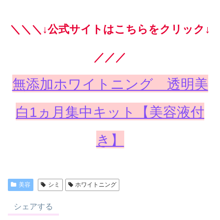
＼＼＼↓公式サイトはこちらをクリック↓
／／／
無添加ホワイトニング 透明美
白1ヵ月集中キット【美容液付
き】
美容
シミ
ホワイトニング
シェアする