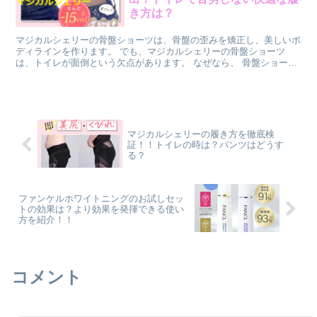
き方は？
マジカルシェリーの骨盤ショーツは、骨盤の歪みを矯正し、美しいボ
ディラインを作ります。 でも、マジカルシェリーの骨盤ショーツ
は、トイレが面倒という欠点があります。 なぜなら、 骨盤ショーツ
は通常の下着よりも強い締め付けがあるため、トイレに行くときに脱
ぎ着が大変です。 では、マジカルシェリーの骨盤ショーツはトイレ
に行く時にどうなのでしょうか？ 骨盤ショーツは一日中履くことが
推奨されています。
マジカルシェリーの履き方を徹底検
証！！トイレの時は？パンツはどうす
る？
ファンケルホワイトニングのお試しセッ
トの効果は？より効果を発揮できる使い
方を紹介！！
コメント