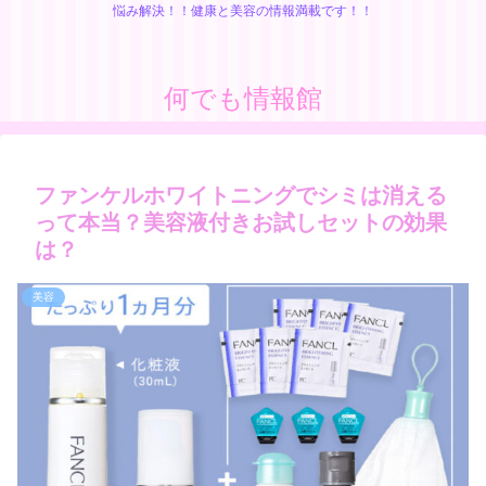
悩み解決！！健康と美容の情報満載です！！
何でも情報館
ファンケルホワイトニングでシミは消える
って本当？美容液付きお試しセットの効果
は？
美容