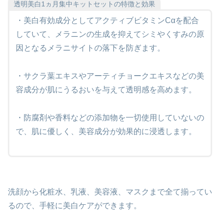
透明美白1ヵ月集中キットセットの特徴と効果
・美白有効成分としてアクティブビタミンCαを配合
していて、メラニンの生成を抑えてシミやくすみの原
因となるメラニサイトの落下を防ぎます。
・サクラ葉エキスやアーティチョークエキスなどの美
容成分が肌にうるおいを与えて透明感を高めます。
・防腐剤や香料などの添加物を一切使用していないの
で、肌に優しく、美容成分が効果的に浸透します。
洗顔から化粧水、乳液、美容液、マスクまで全て揃ってい
るので、手軽に美白ケアができます。