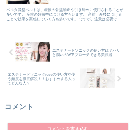
ベルタ骨盤ベルトは、産後の骨盤矯正や引き締めに使用されることが
多いです。 産前の妊娠中につける方もいます。 産前、産後につける
ことで効果を実感していく方も多いです。 ですが、注意は必要で
す。 妊娠中に使用する場合は、医師に相談することをお勧めしま
す。
エステナードソニックの使い方は？ハリ
と潤いのWアプローチできる美顔器
エステナードソニックroseの使い方や使
う頻度を徹底解説！！おすすめする人っ
てどんな人？
コメント
コメントを書き込む