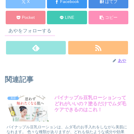
X
Facebook
はてブ
Pocket
LINE
コピー
あやをフォローする
あや
関連記事
パイナップル豆乳ローションって
美容
どれがいいの？塗るだけでムダ毛
ケアできるのはこれ！
パイナップル豆乳ローションは、ムダ毛のお手入れをしながら美肌に
なれます。 色々な種類がありますが、どれも似たような成分や効果