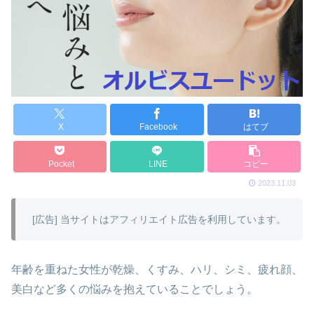
X
Facebook
はてブ
Pocket
LINE
コピー
2023.11.03
[広告] 当サイトはアフィリエイト広告を利用しています。
年齢を重ねた女性が乾燥、くすみ、ハリ、シミ、疲れ顔、
美白など多くの悩みを抱えていることでしょう。