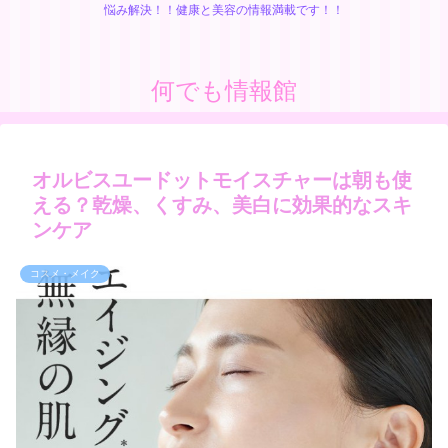
悩み解決！！健康と美容の情報満載です！！
何でも情報館
オルビスユードットモイスチャーは朝も使
える？乾燥、くすみ、美白に効果的なスキ
ンケア
コスメ・メイク